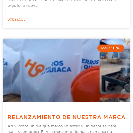
orgullo la nueva
VER MÁS »
MARKETING
RELANZAMIENTO DE NUESTRA MARCA
Así vivimos un día que marcó un antes y un después para
nuestra empresa. El relanzamiento de nuestra marca no