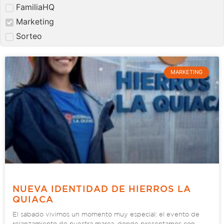
FamiliaHQ
Marketing
Sorteo
MARKETING
NUEVA IDENTIDAD DE HIERROS LA
QUIACA
El sábado vivimos un momento muy especial: el evento de
relanzamiento de nuestra marca, donde presentamos con