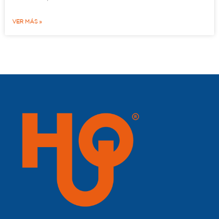
VER MÁS »