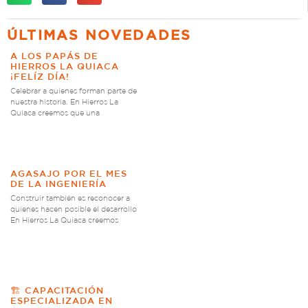
ÚLTIMAS NOVEDADES
A LOS PAPÁS DE
HIERROS LA QUIACA
¡FELÍZ DÍA!
Celebrar a quienes forman parte de
nuestra historia. En Hierros La
Quiaca creemos que una
AGASAJO POR EL MES
DE LA INGENIERÍA
Construir también es reconocer a
quienes hacen posible el desarrollo
En Hierros La Quiaca creemos
🏗️ CAPACITACIÓN
ESPECIALIZADA EN