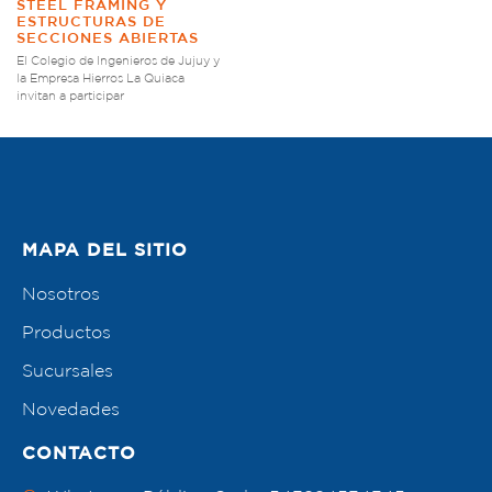
STEEL FRAMING Y
ESTRUCTURAS DE
SECCIONES ABIERTAS
El Colegio de Ingenieros de Jujuy y
la Empresa Hierros La Quiaca
invitan a participar
MAPA DEL SITIO
Nosotros
Productos
Sucursales
Novedades
CONTACTO