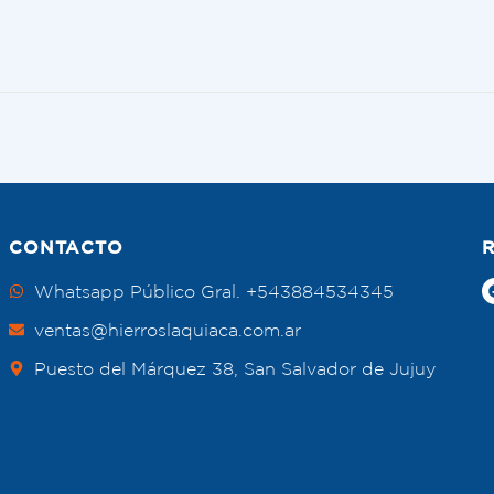
CONTACTO
Whatsapp Público Gral. +543884534345
ventas@hierroslaquiaca.com.ar
Puesto del Márquez 38, San Salvador de Jujuy