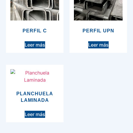
PERFIL C
PERFIL UPN
Leer más
Leer más
PLANCHUELA
LAMINADA
Leer más